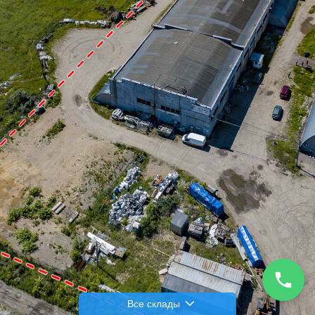
склада 2
Все склады